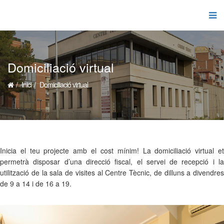
Domiciliació
virtual
Inici
Domiciliació virtual
Inicia el teu projecte amb el cost mínim! La domiciliació virtual et
permetrà disposar d’una direcció fiscal, el servei de recepció i la
utilització de la sala de visites al Centre Tècnic, de dilluns a divendres
de 9 a 14 i de 16 a 19.