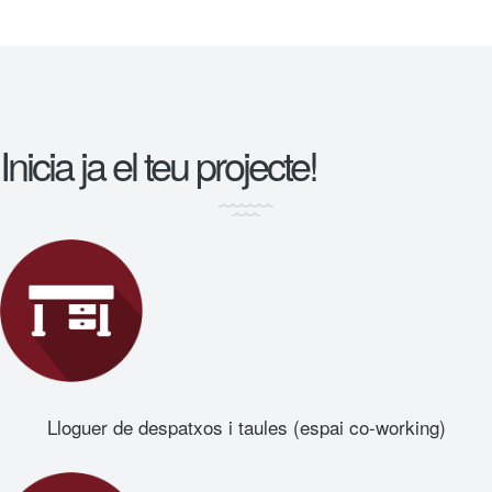
Inicia ja el teu projecte!
Lloguer de despatxos i taules (espai co-working)