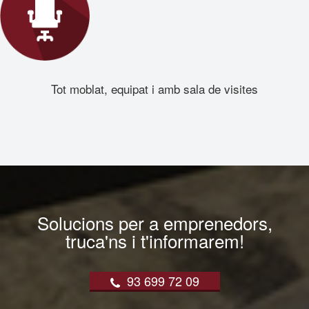
Tot moblat, equipat i amb sala de visites
Solucions per a emprenedors,
truca'ns i t'informarem!
93 699 72 09